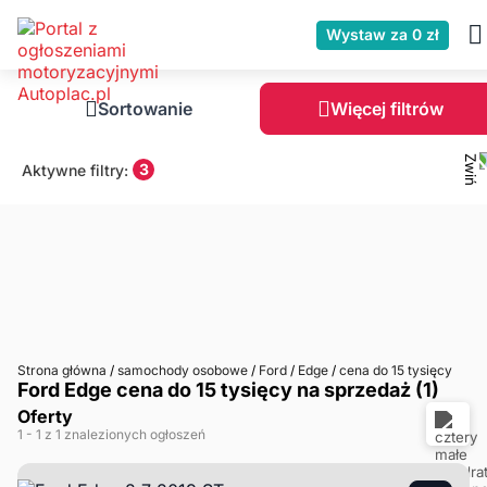
Wystaw za 0 zł
Sortowanie
Więcej filtrów
3
Aktywne filtry:
Strona główna
/
samochody osobowe
/
Ford
/
Edge
/
cena do 15 tysięcy
Ford Edge cena do 15 tysięcy na sprzedaż (1)
Oferty
1
- 1
z 1 znalezionych ogłoszeń