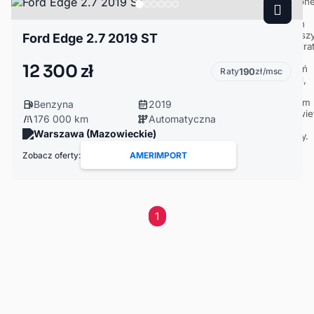
Ford Edge 2.7 2019 ST
12 300 zł
Raty
190
zł/msc
Benzyna
2019
176 000 km
Automatyczna
Warszawa (Mazowieckie)
Zobacz oferty:
AMERIMPORT
1