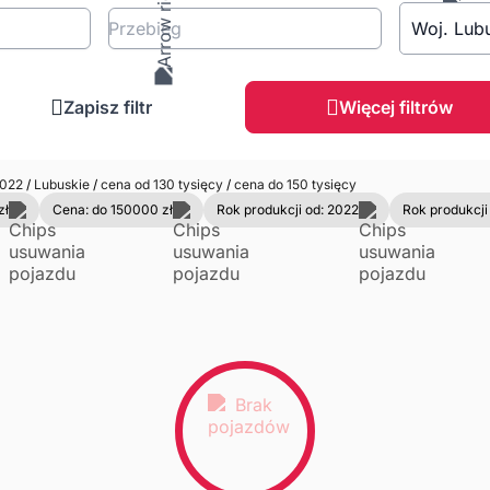
Przebieg
Woj. Lub
Zapisz filtr
Więcej filtrów
022
/
Lubuskie
/
cena od 130 tysięcy
/
cena do 150 tysięcy
zł
Cena: do 150000 zł
Rok produkcji od: 2022
Rok produkcji