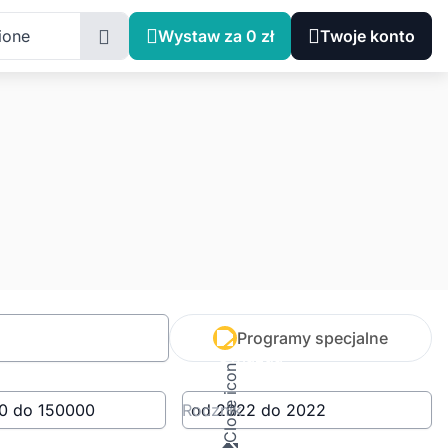
ione
Wystaw za 0 zł
Twoje konto
Programy specjalne
Rocznik