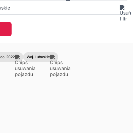
uskie
 do: 2022
Woj. Lubuskie