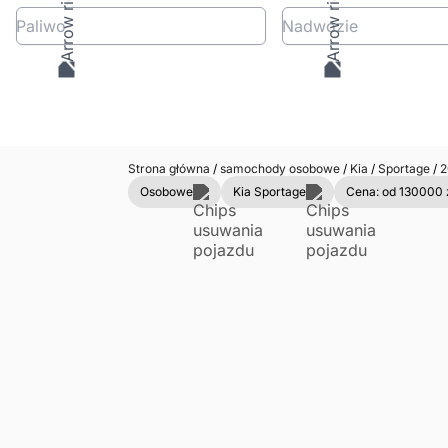
Paliwo
Nadwozie
Strona główna
/
samochody osobowe
/
Kia
/
Sportage
/
2
Osobowe
Kia Sportage
Cena: od 130000 