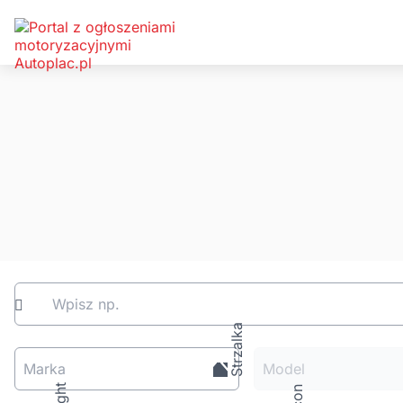
Wpisz np.
Marka
Model