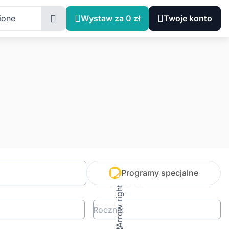
ione
Wystaw za 0 zł
Twoje konto
Programy specjalne
Rocznik