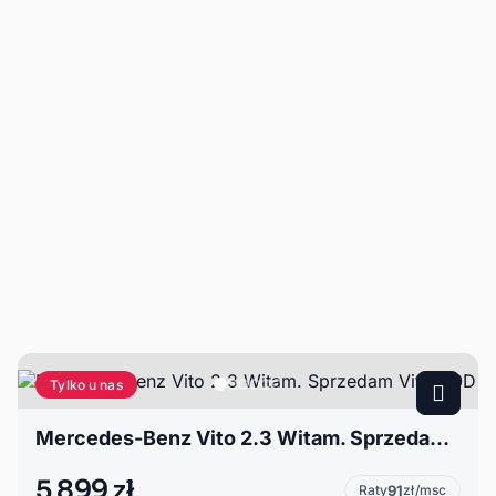
Tylko u nas
Mercedes-Benz Vito 2.3 Witam. Sprzedam Vito.110D
5 899 zł
Raty
91
zł/msc