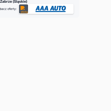
Zabrze (Śląskie)
bacz oferty: