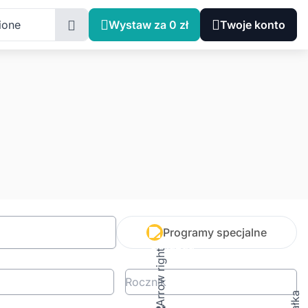
ione
Wystaw za 0 zł
Twoje konto
Programy specjalne
Rocznik