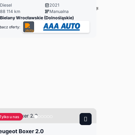
Diesel
2021
88 114 km
Manualna
Bielany Wrocławskie (Dolnośląskie)
bacz oferty:
Tylko u nas
eugeot Boxer 2.0