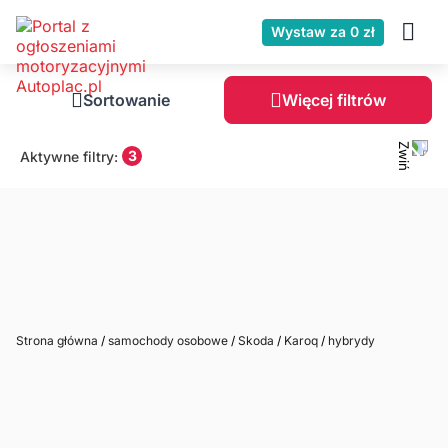
Wystaw za 0 zł
Sortowanie
Więcej filtrów
3
Aktywne filtry:
Strona główna
/
samochody osobowe
/
Skoda
/
Karoq
/
hybrydy