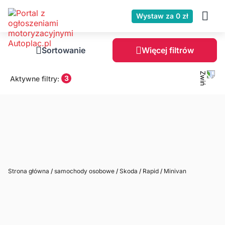
Wystaw za 0 zł
Sortowanie
Więcej filtrów
3
Aktywne filtry:
Strona główna
/
samochody osobowe
/
Skoda
/
Rapid
/
Minivan