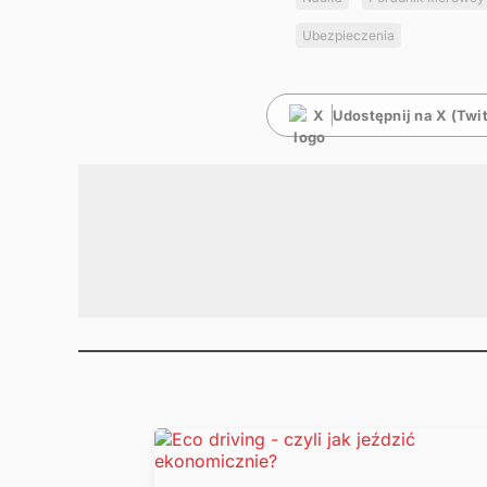
Ubezpieczenia
Udostępnij na X (Twit