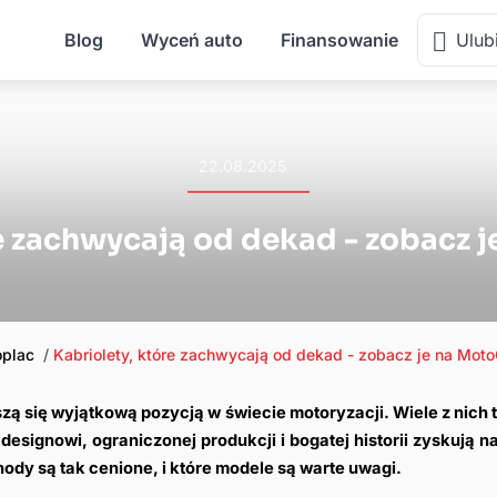
Blog
Wyceń auto
Finansowanie
Ulub
22.08.2025
e zachwycają od dekad - zobacz 
oplac
Kabriolety, które zachwycają od dekad - zobacz je na Moto
zą się wyjątkową pozycją w świecie motoryzacji. Wiele z nich t
designowi, ograniczonej produkcji i bogatej historii zyskują 
ody są tak cenione, i które modele są warte uwagi.