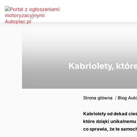
Kabriolety, któr
Strona główna
Blog Aut
Kabriolety od dekad cies
które dzięki unikalnemu 
co sprawia, że te samoch