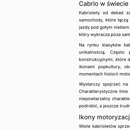
Cabrio w świecie
Kabriolety od dekad z
samochody, które łączą 
jazdy pod gołym niebem. 
który wykracza poza sam
Na rynku klasyków kabr
unikalnością. Często
konstrukcyjnymi, które 
ikonami popkultury, o
momentach historii motor
Wystarczy spojrzeć na 
Charakterystyczne linie
niepowtarzalny charakter
podrobić, a jeszcze trudn
Ikony motoryzacj
Wiele kabrioletów sprze