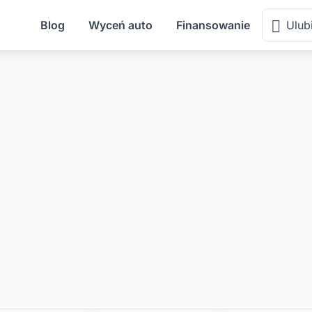
Blog
Wyceń auto
Finansowanie
Ulub