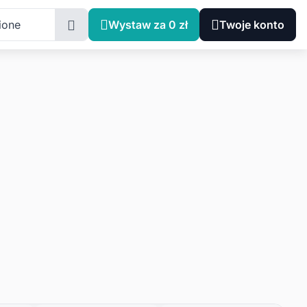
ione
Wystaw za 0 zł
Twoje konto