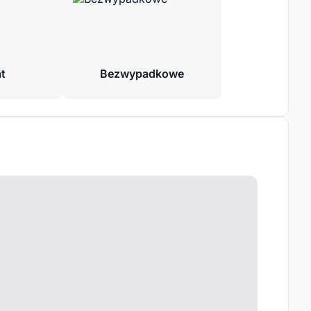
at
Bezwypadkowe