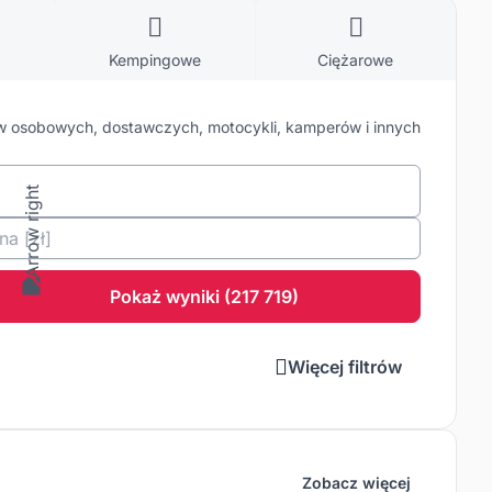
Kempingowe
Ciężarowe
 osobowych, dostawczych, motocykli, kamperów i innych
ena
[zł
]
Pokaż wyniki (217 719)
Więcej filtrów
Zobacz więcej