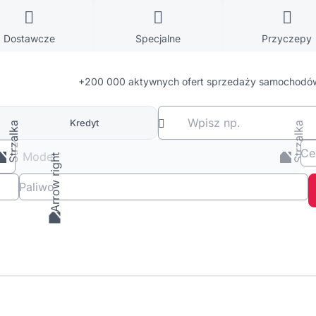
Dostawcze
Specjalne
Przyczepy
+200 000 aktywnych ofert sprzedaży samochodów
Wpisz np.
Kredyt
C
Model
Paliwo