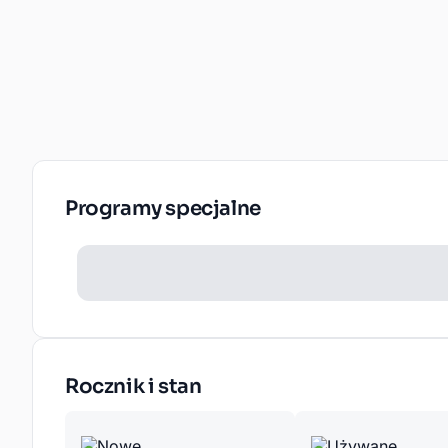
Programy specjalne
Rocznik i stan