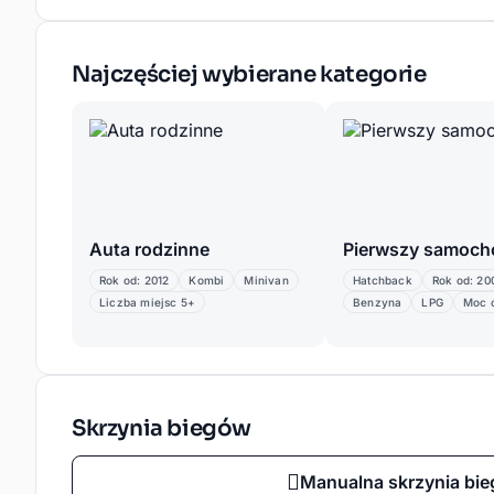
Najczęściej wybierane kategorie
Auta rodzinne
Pierwszy samoch
Rok od: 2012
Kombi
Minivan
Hatchback
Rok od: 20
Liczba miejsc 5+
Benzyna
LPG
Moc o
Skrzynia biegów
Manualna skrzynia bi