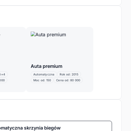
Auta premium
4×4
Automatyczna
Rok od: 2015
000
Moc od: 150
Cena od: 80 000
matyczna skrzynia biegów