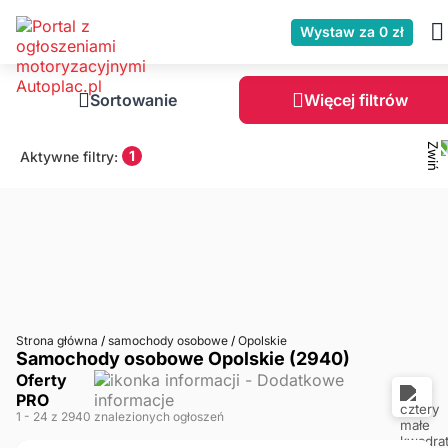
Wystaw za 0 zł
Sortowanie
Więcej filtrów
1
Aktywne filtry:
Strona główna
/
samochody osobowe
/
Opolskie
Samochody osobowe Opolskie (2940)
Oferty
PRO
1
- 24
z 2940 znalezionych ogłoszeń