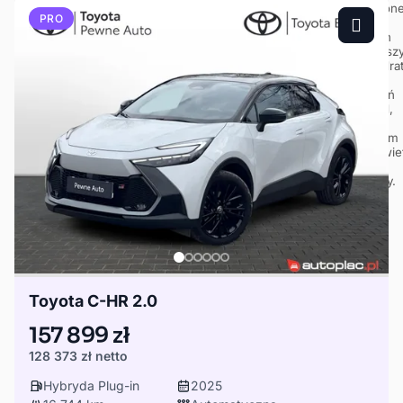
PRO
Toyota C-HR 2.0
157 899 zł
128 373 zł
netto
Hybryda Plug-in
2025