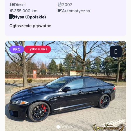
Diesel
2007
355 000 km
Automatyczna
Nysa (Opolskie)
Ogłoszenie prywatne
Tylko u nas
PRO