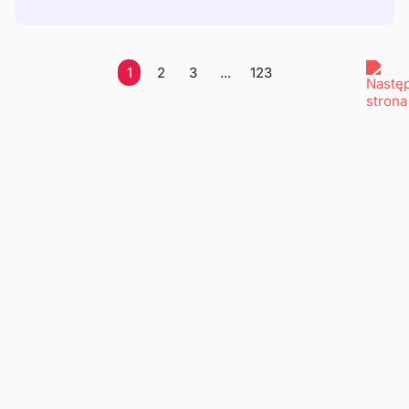
1
2
3
...
123