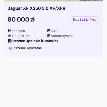
Jaguar XF X250 5.0 XF/XFR
80 000 zł
Raty
1 231
zł/msc
Benzyna
2012
112 000 km
Automatyczna
Strzelce Opolskie (Opolskie)
Ogłoszenie prywatne