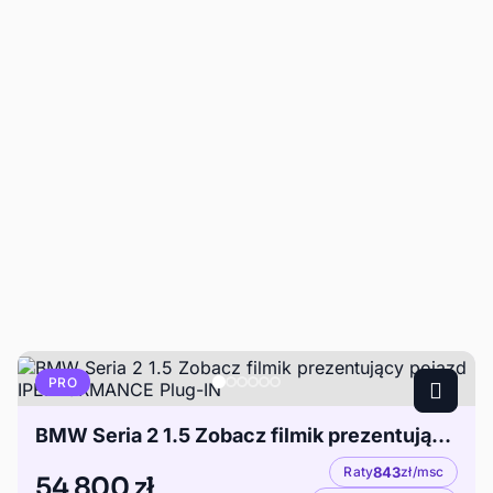
PRO
BMW Seria 2 1.5 Zobacz filmik prezentujący pojazd IPERFORMANCE Plug-IN
Raty
843
zł/msc
54 800 zł