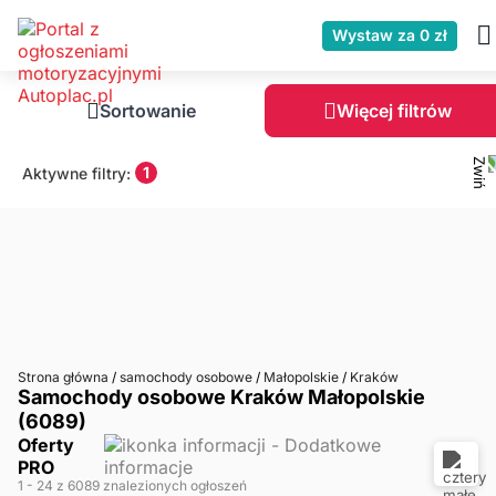
Wystaw za 0 zł
Sortowanie
Więcej filtrów
1
Aktywne filtry:
Strona główna
/
samochody osobowe
/
Małopolskie
/
Kraków
Samochody osobowe Kraków Małopolskie
(6089)
Oferty
PRO
1
- 24
z 6089 znalezionych ogłoszeń