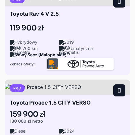
Toyota Rav 4 V 2.5
119 900 zł
Hybrydowy
2019
152 700 km
Automatyczna
Nowy Sącz (Małopolskie)
Zobacz oferty:
PRO
Toyota Proace 1.5 CITY VERSO
159 900 zł
130 000 zł
netto
Diesel
2024