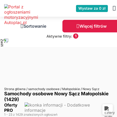
Wystaw za 0 zł
Sortowanie
Więcej filtrów
1
Aktywne filtry:
Strona główna
/
samochody osobowe
/
Małopolskie
/
Nowy Sącz
Samochody osobowe Nowy Sącz Małopolskie
(1429)
Oferty
PRO
1
- 23
z 1429 znalezionych ogłoszeń