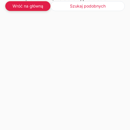
Wróć na główną
Szukaj podobnych