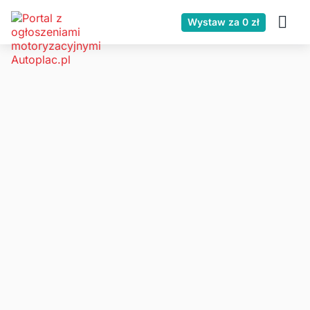
Wystaw za 0 zł