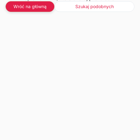
Wróć na główną
Szukaj podobnych