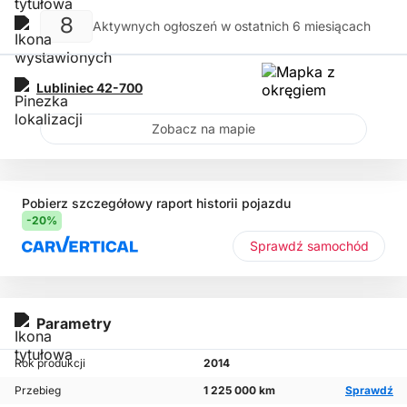
8
Aktywnych ogłoszeń w ostatnich 6 miesiącach
Lubliniec
42-700
Zobacz na mapie
Pobierz szczegółowy raport historii pojazdu
-20%
Sprawdź samochód
Parametry
Rok produkcji
2014
Przebieg
1 225 000 km
Sprawdź