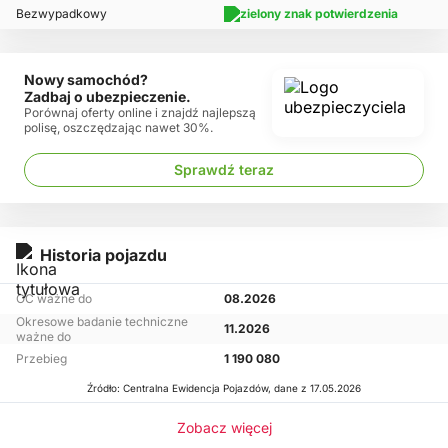
Bezwypadkowy
Nowy samochód?
Zadbaj o ubezpieczenie.
Porównaj oferty online i znajdź najlepszą
polisę, oszczędzając nawet 30%.
Sprawdź teraz
Historia pojazdu
OC ważne do
08.2026
Okresowe badanie techniczne
11.2026
ważne do
Przebieg
1 190 080
Źródło: Centralna Ewidencja Pojazdów, dane z 17.05.2026
Zobacz więcej