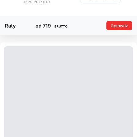
46 740 zł
BRUTTO
Raty
od 719
Sprawdź
BRUTTO