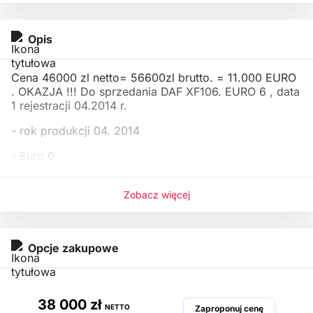
Opis
Cena 46000 zl netto= 56600zl brutto. = 11.000 EURO
. OKAZJA !!! Do sprzedania DAF XF106. EURO 6 , data
1 rejestracji 04.2014 r.
- rok produkcji 04. 2014
- Euro 6
- nr VIN XLRTE
Zobacz więcej
Opcje zakupowe
38 000 zł
NETTO
Zaproponuj cenę