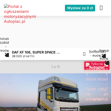
Wystaw za 0 zł
DAF XF 106, SUPER SPACE CAB, STAN DOBRY
38 000 zł
NETTO
Tylko na
1 z 11
Autoplac