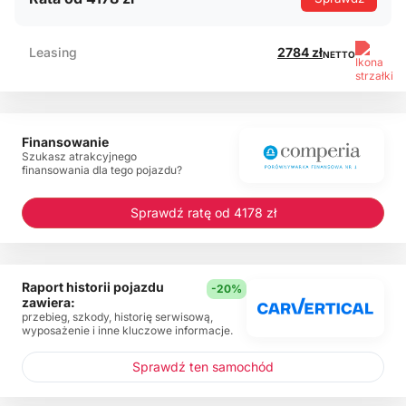
Leasing
2784 zł
NETTO
Finansowanie
Szukasz atrakcyjnego
finansowania dla tego pojazdu?
Sprawdź ratę od 4178 zł
Raport historii pojazdu
-20%
zawiera:
przebieg, szkody, historię serwisową,
wyposażenie i inne kluczowe informacje.
Sprawdź ten samochód