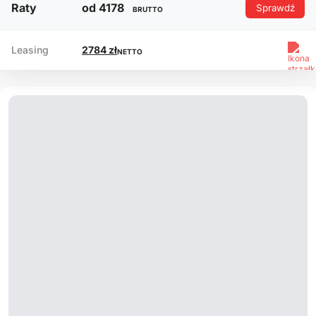
Raty
od 4178
Sprawdź
BRUTTO
Leasing
2784 zł
NETTO