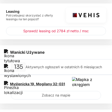
Leasing
Potrzebujesz skorzystać z oferty
leasingu na ten pojazd?
Sprawdź leasing od 2784 zł netto / msc
Wanicki Używane
135
Aktywnych ogłoszeń w ostatnich 6 miesiącach
Myślenicka 19,
Mogilany
32-031
Zobacz na mapie