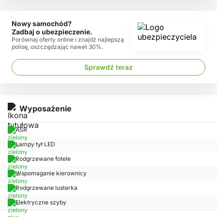
Nowy samochód?
Zadbaj o ubezpieczenie.
Porównaj oferty online i znajdź najlepszą
polisę, oszczędzając nawet 30%.
Sprawdź teraz
Wyposażenie
ASR
Lampy tył LED
Podgrzewane fotele
Wspomaganie kierownicy
Podgrzewane lusterka
Elektryczne szyby