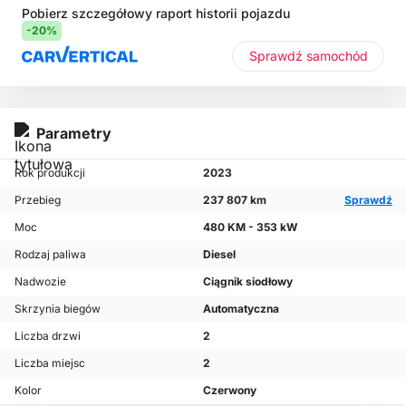
Pobierz szczegółowy raport historii pojazdu
-20%
Sprawdź samochód
Parametry
Rok produkcji
2023
Przebieg
237 807 km
Sprawdź
Moc
480 KM - 353 kW
Rodzaj paliwa
Diesel
Nadwozie
Ciągnik siodłowy
Skrzynia biegów
Automatyczna
Liczba drzwi
2
Liczba miejsc
2
Kolor
Czerwony