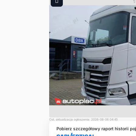
1
Ost. aktualizacja ogłoszenia: 2026-08-06 04:45
Pobierz szczegółowy raport historii po