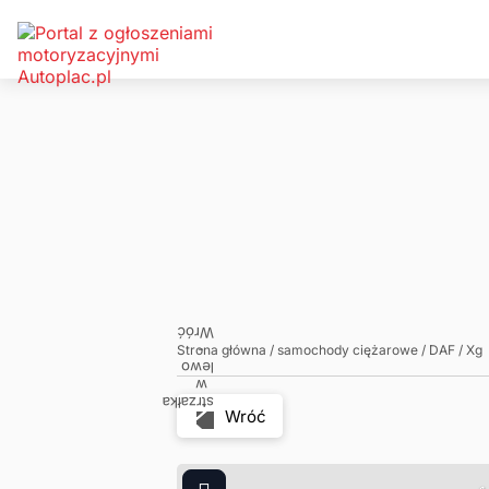
Zadzwoń
Napisz
Strona główna
/
samochody ciężarowe
/
DAF
/
Xg
Wróć