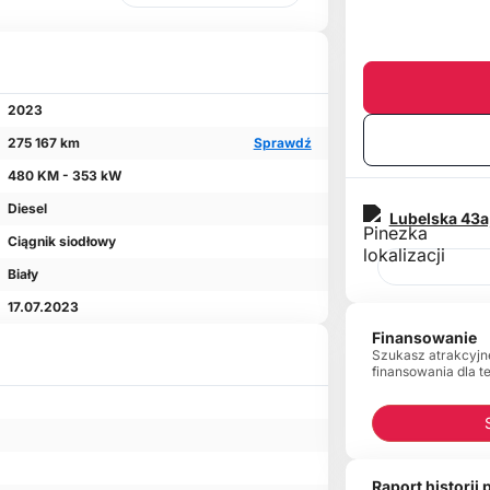
2023
275 167 km
Sprawdź
480 KM - 353 kW
Diesel
Lubelska 43a
Ciągnik siodłowy
Biały
17.07.2023
Finansowanie
Szukasz atrakcyjn
finansowania dla t
Raport historii