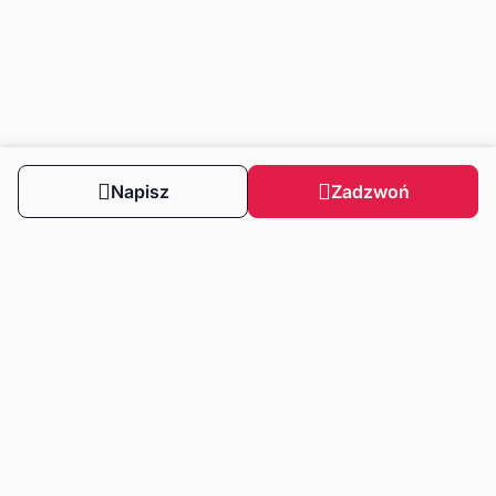
Napisz
Zadzwoń
Obserwuj nas
Dla klientów