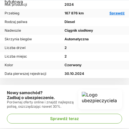
Rok produkcji
2024
Przebieg
167 876 km
Sprawdź
Rodzaj paliwa
Diesel
Nadwozie
Ciągnik siodłowy
Skrzynia biegów
Automatyczna
Liczba drzwi
2
Liczba miejsc
2
Kolor
Czerwony
Data pierwszej rejestracji
30.10.2024
Nowy samochód?
Zadbaj o ubezpieczenie.
Porównaj oferty online i znajdź najlepszą
polisę, oszczędzając nawet 30%.
Sprawdź teraz