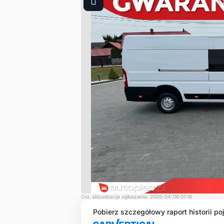
1
Ost. aktualizacja ogłoszenia: 2026-04-06 01:16
Pobierz szczegółowy raport historii po