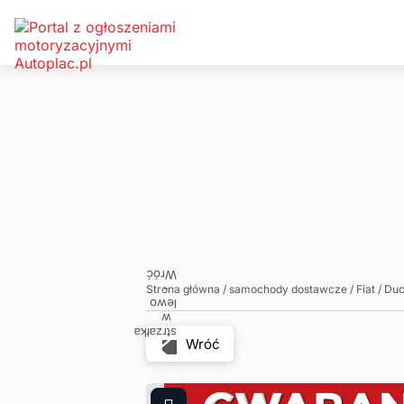
Zadzwoń
Napisz
Strona główna
/
samochody dostawcze
/
Fiat
/
Duc
Wróć