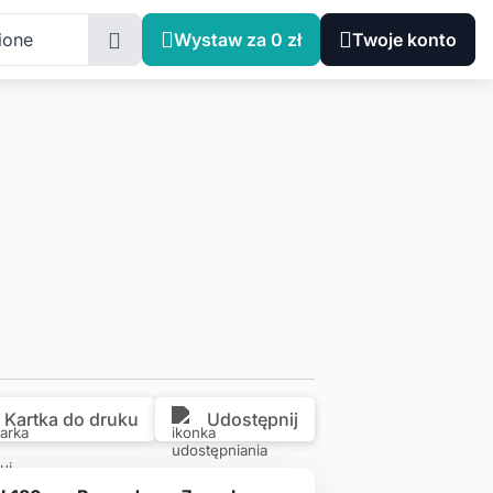
Świętokrzyskie, Lechów
ione
Wystaw za 0 zł
Twoje konto
Kartka do druku
Udostępnij