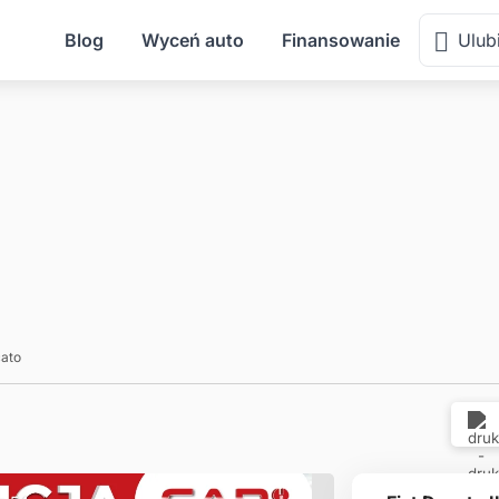
Blog
Wyceń auto
Finansowanie
Ulub
ato