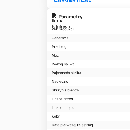
Parametry
Rok produkcji
Generacja
Przebieg
Moc
Rodzaj paliwa
Pojemność silnika
Nadwozie
Skrzynia biegów
Liczba drzwi
Liczba miejsc
Kolor
Data pierwszej rejestracji