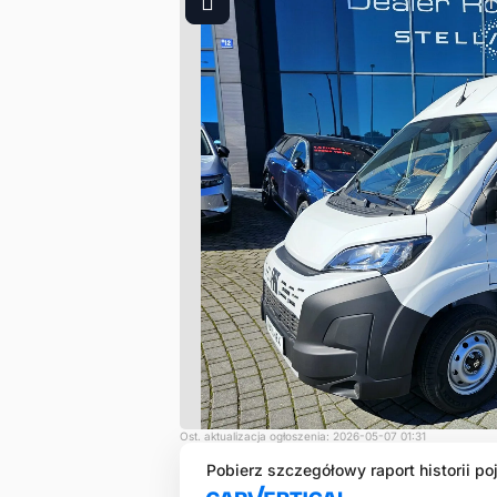
1
Ost. aktualizacja ogłoszenia: 2026-05-07 01:31
Pobierz szczegółowy raport historii po