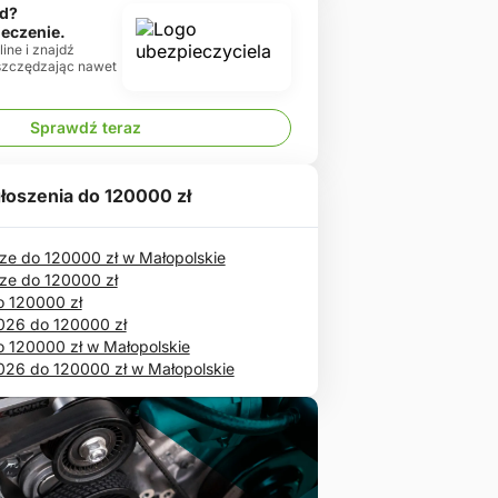
d?
ieczenie.
ine i znajdź
oszczędzając nawet
Sprawdź teraz
łoszenia do 120000 zł
ze do 120000 zł w Małopolskie
ze do 120000 zł
o 120000 zł
2026 do 120000 zł
o 120000 zł w Małopolskie
026 do 120000 zł w Małopolskie