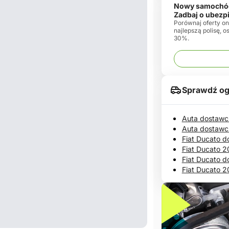
Nowy samochó
Zadbaj o ubezp
Porównaj oferty onl
najlepszą polisę, 
30%.
Sprawdź og
Auta dostawc
Auta dostawc
Fiat Ducato d
Fiat Ducato 
Fiat Ducato d
Fiat Ducato 2