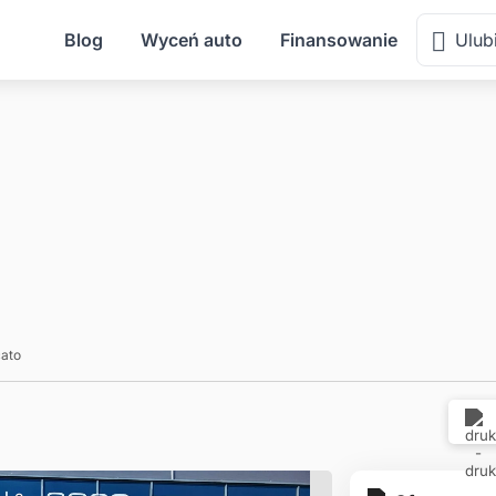
Mał
Blog
Wyceń auto
Finansowanie
Ulub
ato