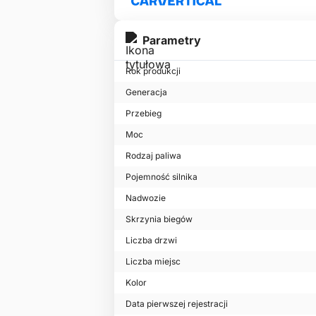
Parametry
Rok produkcji
Generacja
Przebieg
Moc
Rodzaj paliwa
Pojemność silnika
Nadwozie
Skrzynia biegów
Liczba drzwi
Liczba miejsc
Kolor
Data pierwszej rejestracji