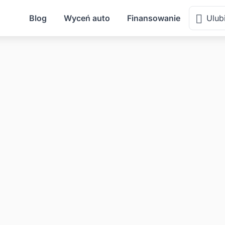
Blog
Wyceń auto
Finansowanie
Ulub