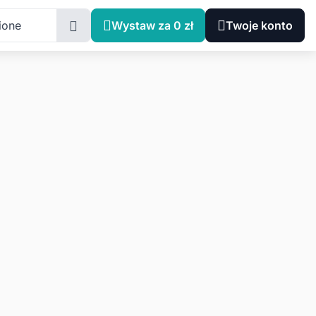
ione
Wystaw za 0 zł
Twoje konto