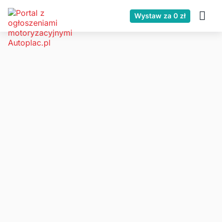
Wystaw za 0 zł