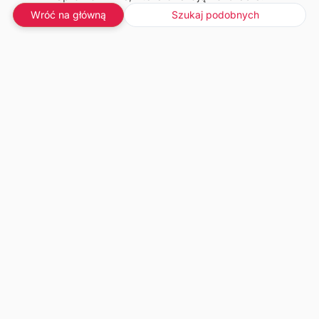
Wróć na główną
Szukaj podobnych