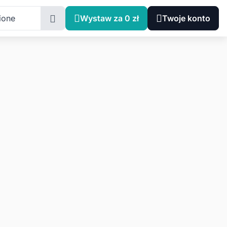
ione
Wystaw za 0 zł
Twoje konto