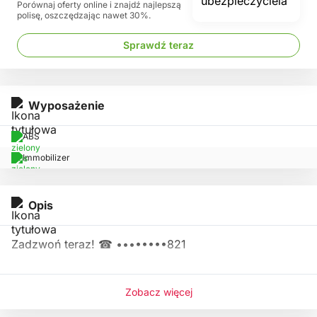
Porównaj oferty online i znajdź najlepszą
polisę, oszczędzając nawet 30%.
Sprawdź teraz
Wyposażenie
ABS
Immobilizer
Opis
Zadzwoń teraz! ☎
••••••••821
Zobacz więcej