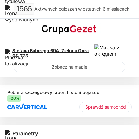
1565
Aktywnych ogłoszeń w ostatnich 6 miesiącach
Stefana Batorego 69A,
Zielona Góra
65-735
Zobacz na mapie
Pobierz szczegółowy raport historii pojazdu
-20%
Sprawdź samochód
Parametry