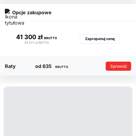
Opcje zakupowe
41 300 zł
BRUTTO
Zaproponuj cenę
33 577 zł
NETTO
Raty
od 635
Sprawdź
BRUTTO