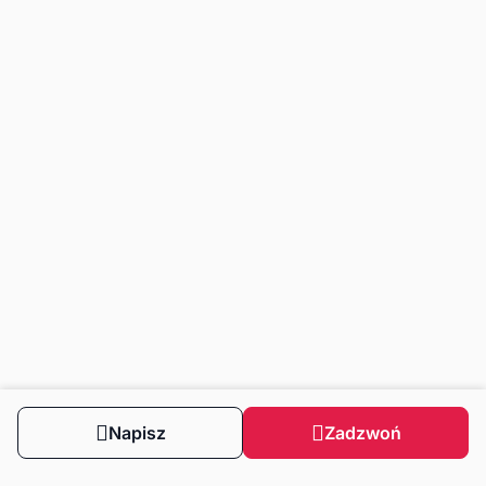
Napisz
Zadzwoń