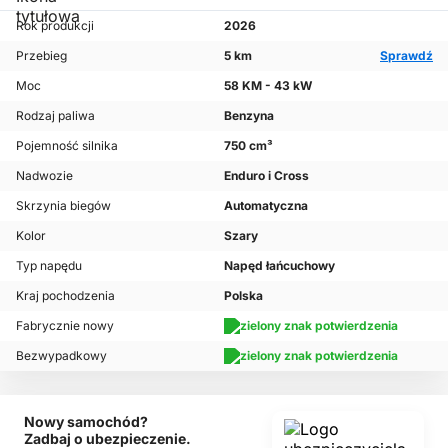
Rok produkcji
2026
Przebieg
5 km
Sprawdź
Moc
58 KM - 43 kW
Rodzaj paliwa
Benzyna
Pojemność silnika
750 cm³
Nadwozie
Enduro i Cross
Skrzynia biegów
Automatyczna
Kolor
Szary
Typ napędu
Napęd łańcuchowy
Kraj pochodzenia
Polska
Fabrycznie nowy
Bezwypadkowy
Nowy samochód?
Zadbaj o ubezpieczenie.