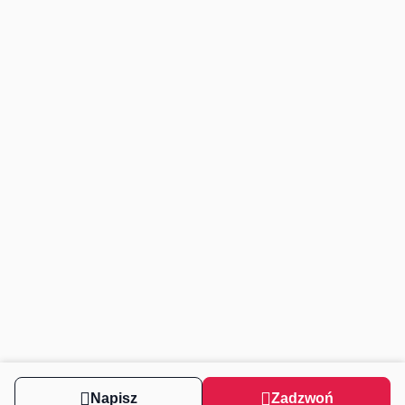
Napisz
Zadzwoń