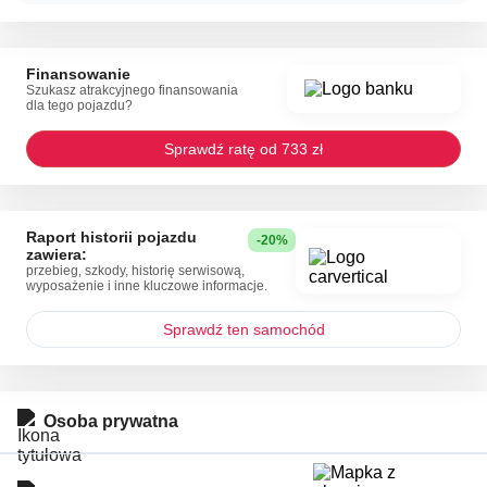
Finansowanie
Szukasz atrakcyjnego finansowania
dla tego pojazdu?
Sprawdź ratę od 733 zł
Raport historii pojazdu
-20%
zawiera:
przebieg, szkody, historię serwisową,
wyposażenie i inne kluczowe informacje.
Sprawdź ten samochód
Osoba prywatna