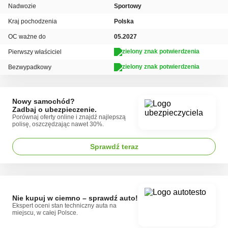
Nadwozie
Sportowy
Kraj pochodzenia
Polska
OC ważne do
05.2027
Pierwszy właściciel
Bezwypadkowy
Nowy samochód?
Zadbaj o ubezpieczenie.
Porównaj oferty online i znajdź najlepszą
polisę, oszczędzając nawet 30%.
Sprawdź teraz
Nie kupuj w ciemno – sprawdź auto!
Ekspert oceni stan techniczny auta na
miejscu, w całej Polsce.