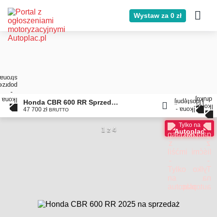
Wystaw za 0 zł
Honda CBR 600 RR Sprzedam 600RR Salon Polska
47 700 zł
BRUTTO
Tylko na
1 z 4
Autoplac