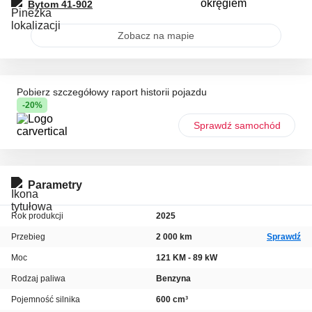
Bytom
41-902
Zobacz na mapie
Pobierz szczegółowy raport historii pojazdu
-20%
Sprawdź samochód
Parametry
Rok produkcji
2025
Przebieg
2 000 km
Sprawdź
Moc
121 KM - 89 kW
Rodzaj paliwa
Benzyna
Pojemność silnika
600 cm³