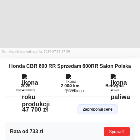
Ost. aktualizacja ogłoszenia: 2026-07-28 17:56
Honda CBR 600 RR Sprzedam 600RR Salon Polska
2025
2 000 km
Benzyna
Rok produkcji
Przebieg
Paliwo
47 700 zł
Zaproponuj cenę
Rata od 733 zł
Sprawdź