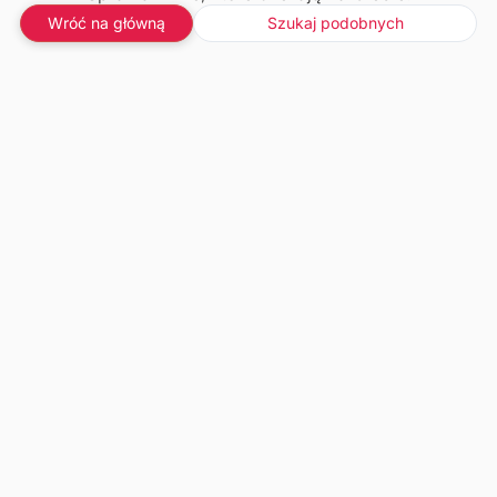
Wróć na główną
Szukaj podobnych