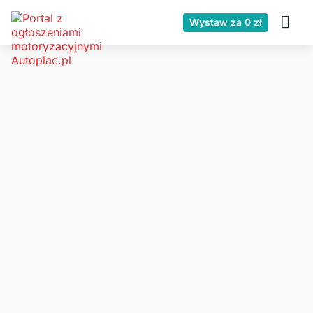
Wystaw za 0 zł