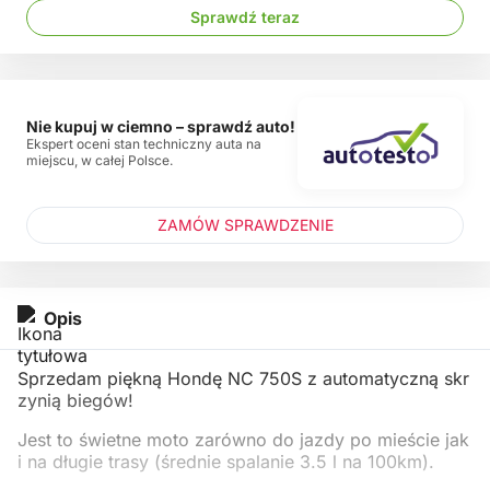
Sprawdź teraz
Nie kupuj w ciemno – sprawdź auto!
Ekspert oceni stan techniczny auta na
miejscu, w całej Polsce.
ZAMÓW SPRAWDZENIE
Opis
Sprzedam piękną Hondę NC 750S z automatyczną skr
zynią biegów!
Jest to świetne moto zarówno do jazdy po mieście jak
i na długie trasy (średnie spalanie 3.5 l na 100km).