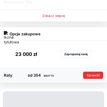
Pojemność 750,
Zobacz więcej
Opcje zakupowe
23 000 zł
Zaproponuj cenę
Raty
od 354
Sprawdź
BRUTTO