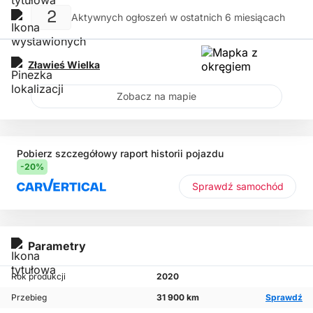
2
Aktywnych ogłoszeń w ostatnich 6 miesiącach
Zławieś Wielka
Zobacz na mapie
Pobierz szczegółowy raport historii pojazdu
-20%
Sprawdź samochód
Parametry
Rok produkcji
2020
Przebieg
31 900 km
Sprawdź