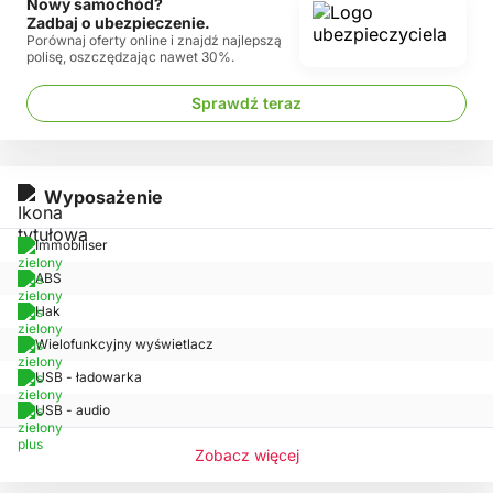
Nowy samochód?
Zadbaj o ubezpieczenie.
Porównaj oferty online i znajdź najlepszą
polisę, oszczędzając nawet 30%.
Sprawdź teraz
Wyposażenie
Immobiliser
ABS
Hak
Wielofunkcyjny wyświetlacz
USB - ładowarka
USB - audio
Zobacz więcej