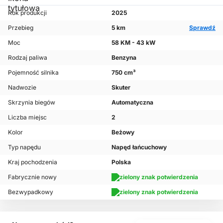
Rok produkcji
2025
Przebieg
5 km
Sprawdź
Moc
58 KM - 43 kW
Rodzaj paliwa
Benzyna
Pojemność silnika
750 cm³
Nadwozie
Skuter
Skrzynia biegów
Automatyczna
Liczba miejsc
2
Kolor
Beżowy
Typ napędu
Napęd łańcuchowy
Kraj pochodzenia
Polska
Fabrycznie nowy
Bezwypadkowy