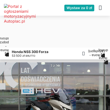
Wystaw za 0 zł
Honda NSS 300 Forza
53 500 zł
BRUTTO
1 z 14