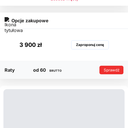
Opcje zakupowe
3 900 zł
Zaproponuj cenę
Raty
od 60
Sprawdź
BRUTTO