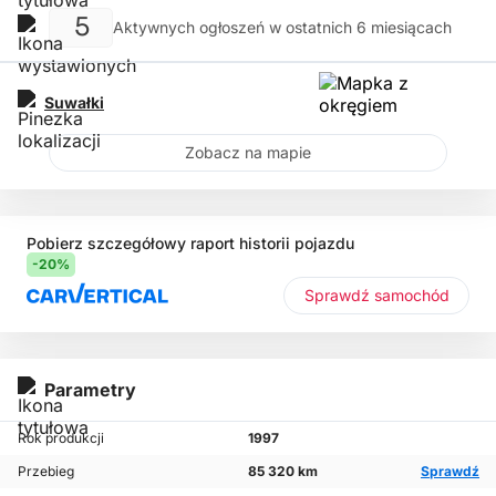
5
Aktywnych ogłoszeń w ostatnich 6 miesiącach
Suwałki
Zobacz na mapie
Pobierz szczegółowy raport historii pojazdu
-20%
Sprawdź samochód
Parametry
Rok produkcji
1997
Przebieg
85 320 km
Sprawdź