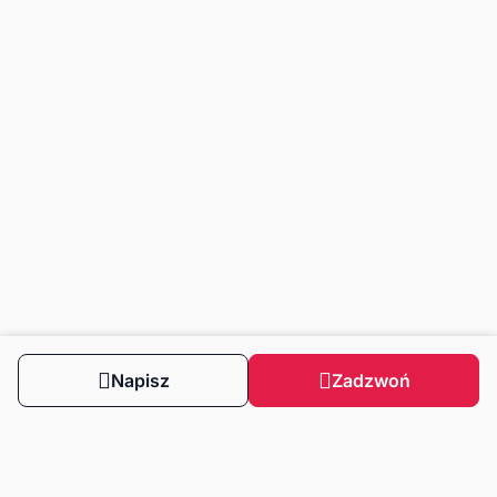
Napisz
Zadzwoń