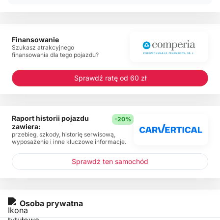
Finansowanie
Szukasz atrakcyjnego
finansowania dla tego pojazdu?
Sprawdź ratę od 60 zł
Raport historii pojazdu
-20%
zawiera:
przebieg, szkody, historię serwisową,
wyposażenie i inne kluczowe informacje.
Sprawdź ten samochód
Osoba prywatna