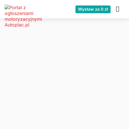
Wystaw za 0 zł