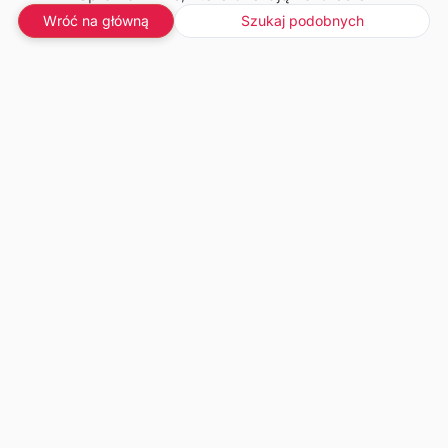
Wróć na główną
Szukaj podobnych