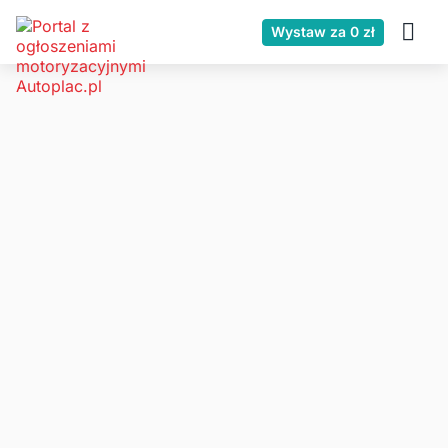
Wystaw za 0 zł