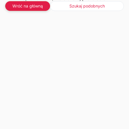
Wróć na główną
Szukaj podobnych