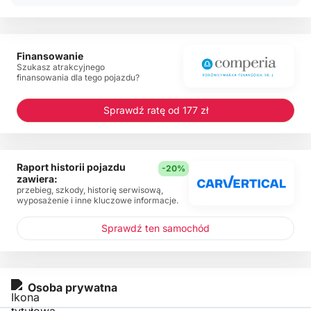
Finansowanie
Szukasz atrakcyjnego
finansowania dla tego pojazdu?
Sprawdź ratę od 177 zł
Raport historii pojazdu
-20%
zawiera:
przebieg, szkody, historię serwisową,
wyposażenie i inne kluczowe informacje.
Sprawdź ten samochód
Osoba prywatna