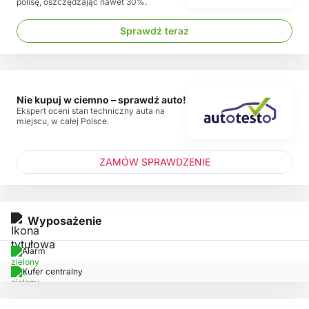
polisę, oszczędzając nawet 30%.
Sprawdź teraz
Nie kupuj w ciemno – sprawdź auto!
Ekspert oceni stan techniczny auta na
miejscu, w całej Polsce.
ZAMÓW SPRAWDZENIE
Wyposażenie
Alarm
Kufer centralny