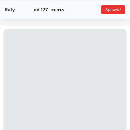
Raty
od 177
Sprawdź
BRUTTO