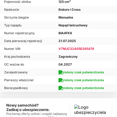
Pojemność silnika
125 cm³
Nadwozie
Enduro i Cross
Skrzynia biegów
Manualna
Typ napędu
Napęd łańcuchowy
Numer rejestracyjny
BIA4FK6
Data pierwszej rejestracji
21.07.2025
Numer VIN
VTMJC32A05E265474
Kraj pochodzenia
Zagraniczny
OC ważne do
04.2027
Zarejestrowany
Pierwszy właściciel
Bezwypadkowy
Nowy samochód?
Zadbaj o ubezpieczenie.
Porównaj oferty online i znajdź najlepszą