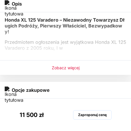
Opis
Honda XL 125 Varadero – Niezawodny Towarzysz Dł
ugich Podróży, Pierwszy Właściciel, Bezwypadkow
y!
Przedmiotem ogłoszenia jest wyjątkowa Honda XL 125
Varadero z 2005 roku, I w
Zobacz więcej
Opcje zakupowe
11 500 zł
Zaproponuj cenę