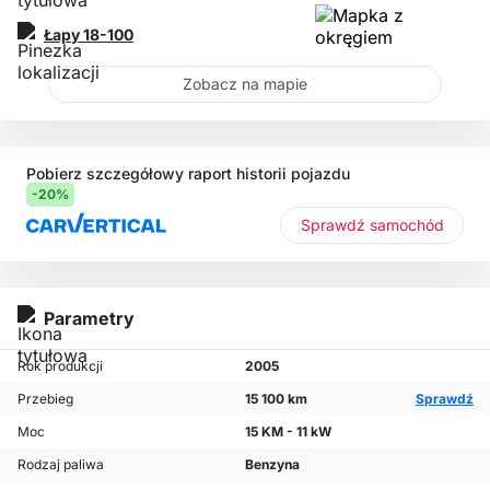
Łapy
18-100
Zobacz na mapie
Pobierz szczegółowy raport historii pojazdu
-20%
Sprawdź samochód
Parametry
Rok produkcji
2005
Przebieg
15 100 km
Sprawdź
Moc
15 KM - 11 kW
Rodzaj paliwa
Benzyna