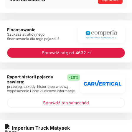
Finansowanie
Szukasz atrakcyjnego
finansowania dla tego pojazdu?
Sprawdź ratę od 4632 zł
Raport historii pojazdu
-20%
zawiera:
przebieg, szkody, historię serwisową,
wyposażenie i inne kluczowe informacje.
Sprawdź ten samochód
Imperium Truck Matysek