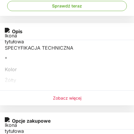
Sprawdź teraz
Opis
SPECYFIKACJA TECHNICZNA
*
Kolor
Żółty
*
Zobacz więcej
Skrzynia biegów
Automatyczna
Opcje zakupowe
*
Moc silnika