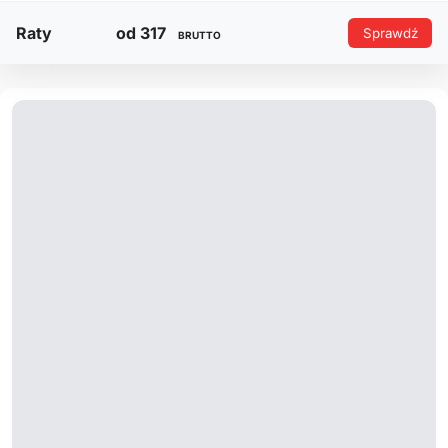
Raty
od 317
Sprawdź
BRUTTO