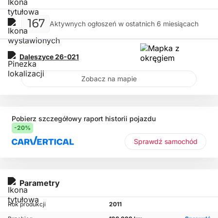
167
Aktywnych ogłoszeń w ostatnich 6 miesiącach
Daleszyce
26-021
Zobacz na mapie
Pobierz szczegółowy raport historii pojazdu
-20%
Sprawdź samochód
Parametry
Rok produkcji
2011