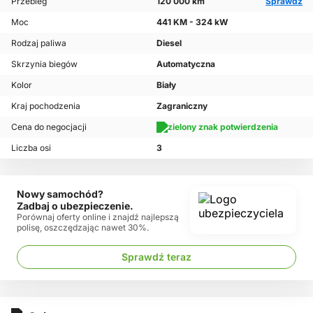
Przebieg
120 000 km
Sprawdź
Moc
441 KM - 324 kW
Rodzaj paliwa
Diesel
Skrzynia biegów
Automatyczna
Kolor
Biały
Kraj pochodzenia
Zagraniczny
Cena do negocjacji
Liczba osi
3
Nowy samochód?
Zadbaj o ubezpieczenie.
Porównaj oferty online i znajdź najlepszą
polisę, oszczędzając nawet 30%.
Sprawdź teraz