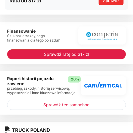
Rata od 317 zł
Sprawdź
Finansowanie
Szukasz atrakcyjnego
finansowania dla tego pojazdu?
Sprawdź ratę od 317 zł
Raport historii pojazdu
-20%
zawiera:
przebieg, szkody, historię serwisową,
wyposażenie i inne kluczowe informacje.
Sprawdź ten samochód
TRUCK POLAND