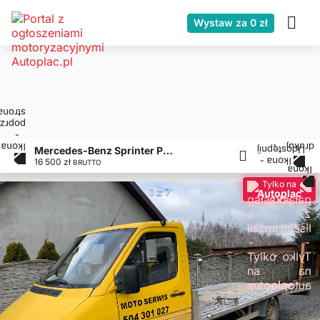
Wystaw za 0 zł
Mercedes-Benz Sprinter Pomoc drogowa
16 500 zł
BRUTTO
Tylko na
1 z 7
Autoplac