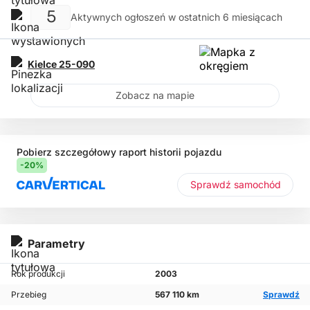
5
Aktywnych ogłoszeń w ostatnich 6 miesiącach
Kielce
25-090
Zobacz na mapie
Pobierz szczegółowy raport historii pojazdu
-20%
Sprawdź samochód
Parametry
Rok produkcji
2003
Przebieg
567 110 km
Sprawdź