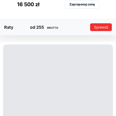
16 500 zł
Zaproponuj cenę
Raty
od 255
Sprawdź
BRUTTO