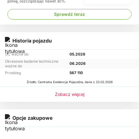
polisę, oszczędzając nawet 30%.
Sprawdź teraz
Historia pojazdu
OC ważne do
05.2026
Okresowe badanie techniczne
06.2026
ważne do
Przebieg
567 110
Źródło: Centralna Ewidencja Pojazdów, dane z 23.02.2026
Zobacz więcej
Opcje zakupowe