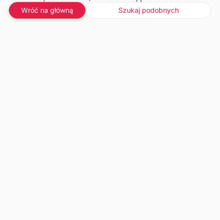
Wróć na główną
Szukaj podobnych