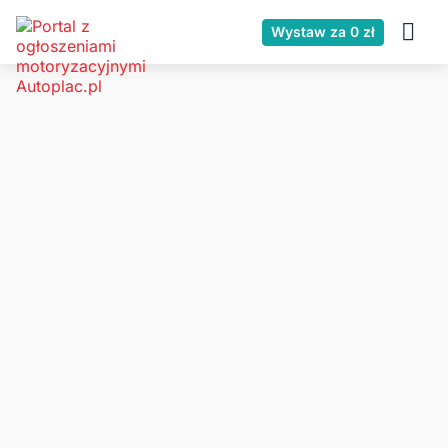
Wystaw za 0 zł