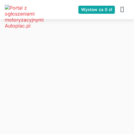
Wystaw za 0 zł