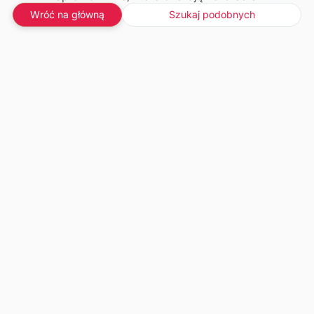
Wróć na główną
Szukaj podobnych