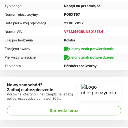
Typ napędu
Napęd na przednią oś
Numer rejestracyjny
PO5XT97
Data pierwszej rejestracji
21.06.2022
Numer VIN
VF3M45GBUNS018584
Kraj pochodzenia
Polska
Zarejestrowany
Pierwszy właściciel
Tapicerka
PółskórzanaCzarny
Nowy samochód?
Zadbaj o ubezpieczenie.
Porównaj oferty online i znajdź najlepszą
polisę, oszczędzając nawet 30%.
Sprawdź teraz