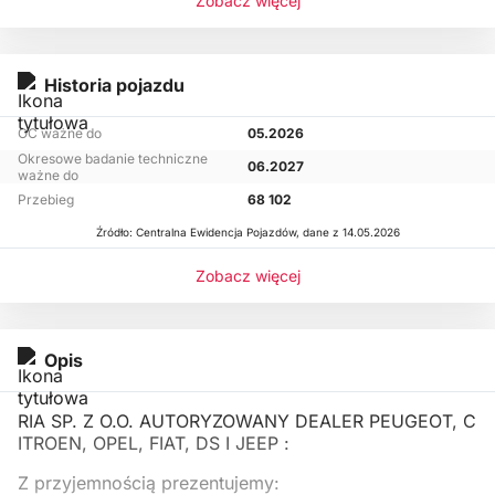
Zobacz więcej
Historia pojazdu
OC ważne do
05.2026
Okresowe badanie techniczne
06.2027
ważne do
Przebieg
68 102
Źródło: Centralna Ewidencja Pojazdów, dane z 14.05.2026
Zobacz więcej
Opis
RIA SP. Z O.O. AUTORYZOWANY DEALER PEUGEOT, C
ITROEN, OPEL, FIAT, DS I JEEP :
Z przyjemnością prezentujemy: