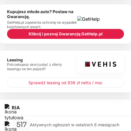
Kupujesz młode auto? Postaw na
Gwarancję.
GetHelp.pl zapewnia ochronę na wypadek
kosztownych awarii.
Kliknij i poznaj Gwarancję GetHelp.pl
Leasing
Potrzebujesz skorzystać z oferty
leasingu na ten pojazd?
Sprawdź leasing od 936 zł netto / msc
RIA
517
Aktywnych ogłoszeń w ostatnich 6 miesiącach