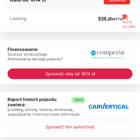
Leasing
936 zł
NETTO
Finansowanie
Szukasz atrakcyjnego
finansowania dla tego pojazdu?
Sprawdź ratę od 1614 zł
Raport historii pojazdu
-20%
zawiera:
przebieg, szkody, historię serwisową,
wyposażenie i inne kluczowe informacje.
Sprawdź ten samochód