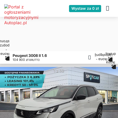
Wystaw za 0 zł
Peugeot 3008 II 1.6
104 900 zł
BRUTTO
1 z 32