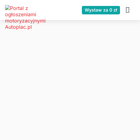
Wystaw za 0 zł