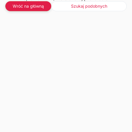
Wróć na główną
Szukaj podobnych