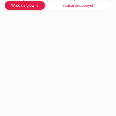
Wróć na główną
Szukaj podobnych