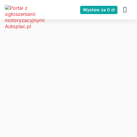
Wystaw za 0 zł