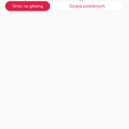
Wróć na główną
Szukaj podobnych