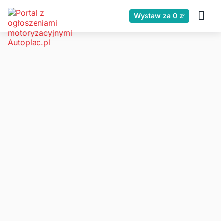
Wystaw za 0 zł