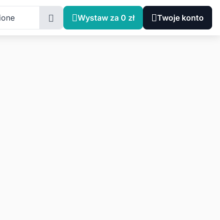
ione
Wystaw za 0 zł
Twoje konto