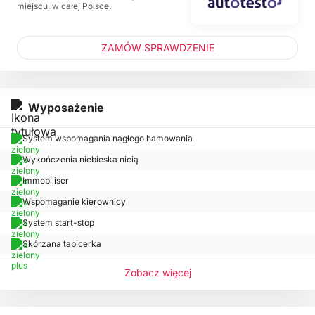
miejscu, w całej Polsce.
ZAMÓW SPRAWDZENIE
Wyposażenie
System wspomagania nagłego hamowania
Wykończenia niebieska nicią
Immobiliser
Wspomaganie kierownicy
System start-stop
Skórzana tapicerka
Zobacz więcej