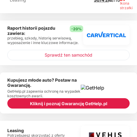
NETTO
Raport historii pojazdu
-20%
zawiera:
przebieg, szkody, historię serwisową,
wyposażenie i inne kluczowe informacje.
Sprawdź ten samochód
Kupujesz młode auto? Postaw na
Gwarancję.
GetHelp.pl zapewnia ochronę na wypadek
kosztownych awarii.
Kliknij i poznaj Gwarancję GetHelp.pl
Leasing
Potrzebujesz skorzystać z oferty