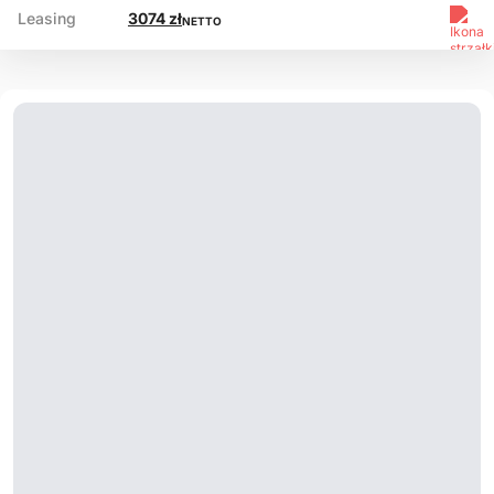
Leasing
3074 zł
NETTO