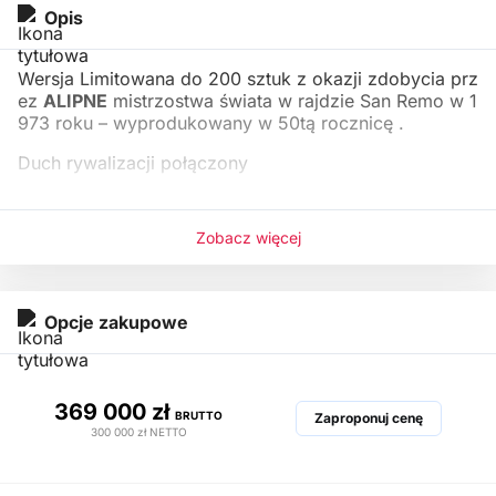
Opis
Wersja Limitowana do 200 sztuk z okazji zdobycia prz
ez
ALIPNE
mistrzostwa świata w rajdzie San Remo w 1
973 roku – wyprodukowany w 50tą rocznicę .
Duch rywalizacji połączony
Zobacz więcej
Opcje zakupowe
369 000 zł
BRUTTO
Zaproponuj cenę
300 000 zł
NETTO