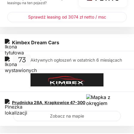
leasingu na ten pojazd?
Sprawdź leasing od 3074 zł netto / msc
Kimbex Dream Cars
73
Aktywnych ogłoszeń w ostatnich 6 miesiącach
Prudnicka 28A,
Krapkowice
47-300
Zobacz na mapie