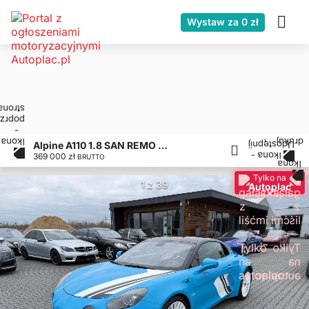
Wystaw za 0 zł
Alpine A110 1.8 SAN REMO 73 Limited No 028/200 FVAT
369 000 zł
BRUTTO
Tylko na
1 z 39
Autoplac