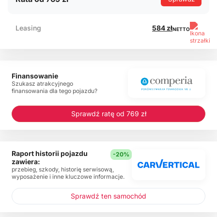
Leasing
584 zł
NETTO
Finansowanie
Szukasz atrakcyjnego
finansowania dla tego pojazdu?
Sprawdź ratę od 769 zł
Raport historii pojazdu
-20%
zawiera:
przebieg, szkody, historię serwisową,
wyposażenie i inne kluczowe informacje.
Sprawdź ten samochód