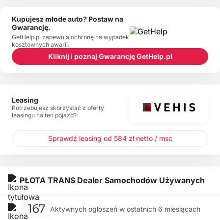
Kupujesz młode auto? Postaw na
Gwarancję.
GetHelp.pl zapewnia ochronę na wypadek
kosztownych awarii.
Kliknij i poznaj Gwarancję GetHelp.pl
Leasing
Potrzebujesz skorzystać z oferty
leasingu na ten pojazd?
Sprawdź leasing od 584 zł netto / msc
PŁOTA TRANS Dealer Samochodów Używanych
167
Aktywnych ogłoszeń w ostatnich 6 miesiącach