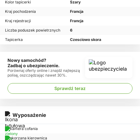
Kolor tapicerki
Szary
Kraj pochodzenia
Francja
Kraj rejestracji
Francja
Liczba poduszek powietrznych
6
Tapicerka
Czesciowo skora
Nowy samochód?
Zadbaj o ubezpieczenie.
Porównaj oferty online i znajdź najlepszą
polisę, oszczędzając nawet 30%.
Sprawdź teraz
Wyposażenie
kamera cofania
skorzana kierownica