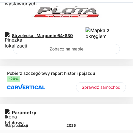
Strzelecka ,
Margonin
64-830
Zobacz na mapie
Pobierz szczegółowy raport historii pojazdu
-20%
Sprawdź samochód
Parametry
Rok produkcji
2025