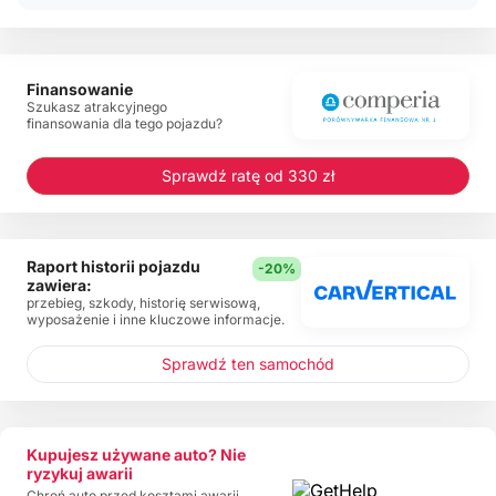
Finansowanie
Szukasz atrakcyjnego
finansowania dla tego pojazdu?
Sprawdź ratę od 330 zł
Raport historii pojazdu
-20%
zawiera:
przebieg, szkody, historię serwisową,
wyposażenie i inne kluczowe informacje.
Sprawdź ten samochód
Kupujesz używane auto? Nie
ryzykuj awarii
Chroń auto przed kosztami awarii.