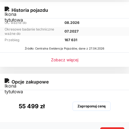
Historia pojazdu
OC ważne do
08.2026
Okresowe badanie techniczne
07.2027
ważne do
Przebieg
167 631
Źródło: Centralna Ewidencja Pojazdów, dane z 27.04.2026
Zobacz więcej
Opcje zakupowe
55 499 zł
Zaproponuj cenę