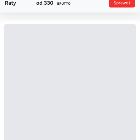
Raty
od 330
Sprawdź
BRUTTO