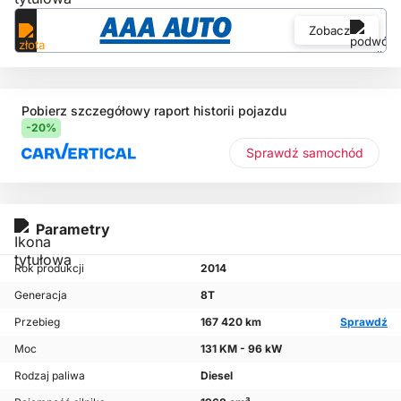
Zobacz
Pobierz szczegółowy raport historii pojazdu
-20%
Sprawdź samochód
Parametry
Rok produkcji
2014
Generacja
8T
Przebieg
167 420 km
Sprawdź
Moc
131 KM - 96 kW
Rodzaj paliwa
Diesel