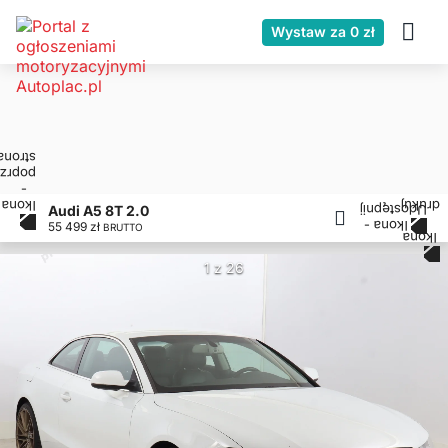
Wystaw za 0 zł
Audi A5 8T 2.0
55 499 zł
BRUTTO
1 z 26