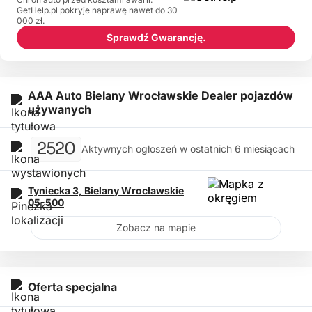
GetHelp.pl pokryje naprawę nawet do 30
000 zł.
Sprawdź Gwarancję.
AAA Auto Bielany Wrocławskie Dealer pojazdów
używanych
2520
Aktywnych ogłoszeń w ostatnich 6 miesiącach
Tyniecka 3,
Bielany Wrocławskie
05-500
Zobacz na mapie
Oferta specjalna