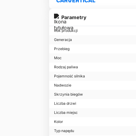
Parametry
Rok produkcji
Generacja
Przebieg
Moc
Rodzaj paliwa
Pojemność silnika
Nadwozie
Skrzynia biegów
Liczba drzwi
Liczba miejsc
Kolor
Typ napędu