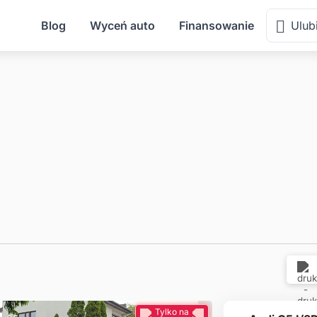
Blog
Wyceń auto
Finansowanie
Ulub
Tylko na