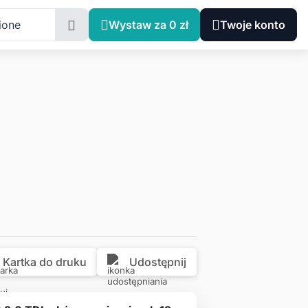
Kujawsko-Pomorskie, Lipno
ione
Wystaw za 0 zł
Twoje konto
Kartka do druku
Udostępnij