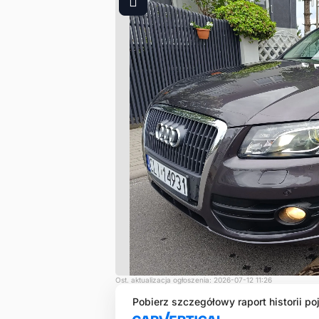
1
Ost. aktualizacja ogłoszenia: 2026-07-12 11:26
Pobierz szczegółowy raport historii po