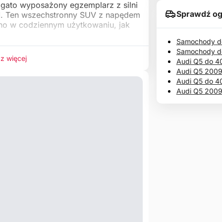
gato wyposażony egzemplarz z silni
Sprawdź og
M. Ten wszechstronny SUV z napędem
no w codziennym użytkowaniu, jak
Samochody do
Samochody d
z więcej
Audi Q5 do 4
Audi Q5 2009
Audi Q5 do 4
Audi Q5 2009