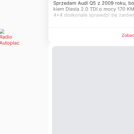
Sprzedam Audi Q5 z 2009 roku, bo
kiem Diesla 2.0 TDI o mocy 170 K
4x4 doskonale sprawdzi się zarów
Zobac