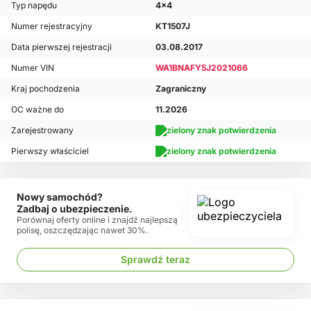
Typ napędu
4x4
Numer rejestracyjny
KT1507J
Data pierwszej rejestracji
03.08.2017
Numer VIN
WA1BNAFY5J2021066
Kraj pochodzenia
Zagraniczny
OC ważne do
11.2026
Zarejestrowany
Pierwszy właściciel
Nowy samochód?
Zadbaj o ubezpieczenie.
Porównaj oferty online i znajdź najlepszą
polisę, oszczędzając nawet 30%.
Sprawdź teraz