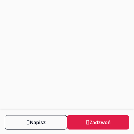
Napisz
Zadzwoń