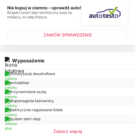
Nie kupuj w ciemno – sprawdź auto!
Ekspert oceni stan techniczny auta na
miejscu, w całej Polsce.
ZAMÓW SPRAWDZENIE
Wyposażenie
Klimatyzacja dwustrefowa
Immobiliser
Przyciemniane szyby
Wspomaganie kierownicy
Elektrycznie regulowane fotele
System start-stop
Zobacz więcej