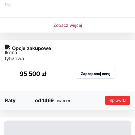
Po
Zobacz więcej
Opcje zakupowe
95 500 zł
Zaproponuj cenę
Raty
od 1469
Sprawdź
BRUTTO