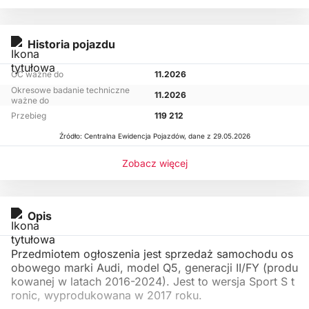
Historia pojazdu
OC ważne do
11.2026
Okresowe badanie techniczne
11.2026
ważne do
Przebieg
119 212
Źródło: Centralna Ewidencja Pojazdów, dane z 29.05.2026
Zobacz więcej
Opis
Przedmiotem ogłoszenia jest sprzedaż samochodu os
obowego marki Audi, model Q5, generacji II/FY (produ
kowanej w latach 2016-2024). Jest to wersja Sport S t
ronic, wyprodukowana w 2017 roku.