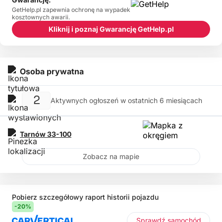
GetHelp.pl zapewnia ochronę na wypadek
kosztownych awarii.
Kliknij i poznaj Gwarancję GetHelp.pl
Osoba prywatna
2
Aktywnych ogłoszeń w ostatnich 6 miesiącach
Tarnów
33-100
Zobacz na mapie
Pobierz szczegółowy raport historii pojazdu
-20%
Sprawdź samochód