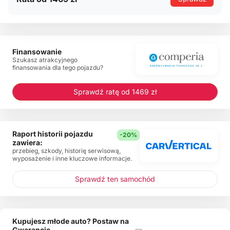
Finansowanie
Szukasz atrakcyjnego
finansowania dla tego pojazdu?
Sprawdź ratę od 1469 zł
Raport historii pojazdu
-20%
zawiera:
przebieg, szkody, historię serwisową,
wyposażenie i inne kluczowe informacje.
Sprawdź ten samochód
Kupujesz młode auto? Postaw na
Gwarancję.