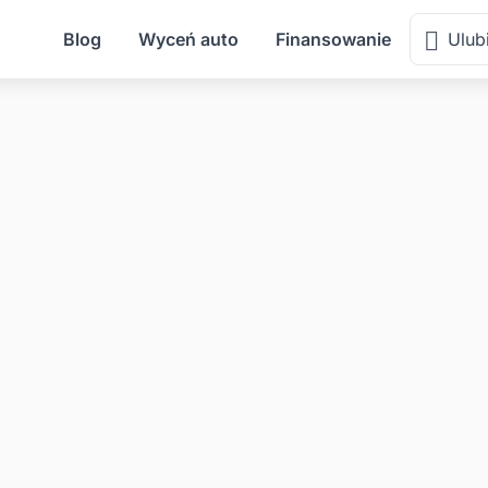
Blog
Wyceń auto
Finansowanie
Ulub