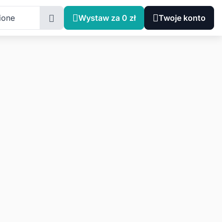
ione
Wystaw za 0 zł
Twoje konto