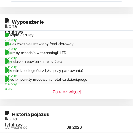
Wyposażenie
Apple CarPlay
elektrycznie ustawiany fotel kierowcy
lampy przednie w technologii LED
poduszka powietrzna pasażera
kontrola odległości z tyłu (przy parkowaniu)
Isofix (punkty mocowania fotelika dziecięcego)
Zobacz więcej
Historia pojazdu
OC ważne do
08.2026