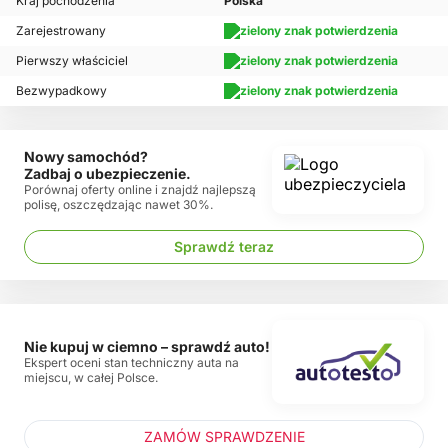
Kraj pochodzenia
Polska
Zarejestrowany
Pierwszy właściciel
Bezwypadkowy
Nowy samochód?
Zadbaj o ubezpieczenie.
Porównaj oferty online i znajdź najlepszą
polisę, oszczędzając nawet 30%.
Sprawdź teraz
Nie kupuj w ciemno – sprawdź auto!
Ekspert oceni stan techniczny auta na
miejscu, w całej Polsce.
ZAMÓW SPRAWDZENIE