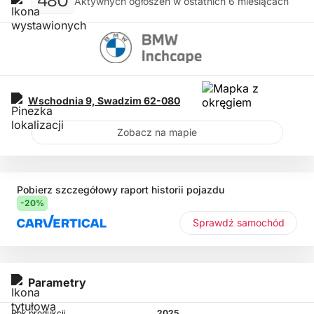
480
Aktywnych ogłoszeń w ostatnich 6 miesiącach
Wschodnia 9,
Swadzim
62-080
Zobacz na mapie
Pobierz szczegółowy raport historii pojazdu
-20%
Sprawdź samochód
Parametry
Rok produkcji
2025