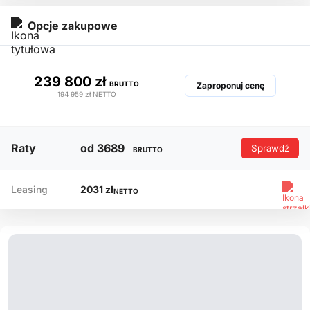
Opcje zakupowe
239 800 zł
BRUTTO
Zaproponuj cenę
194 959 zł
NETTO
Raty
od 3689
Sprawdź
BRUTTO
Leasing
2031 zł
NETTO