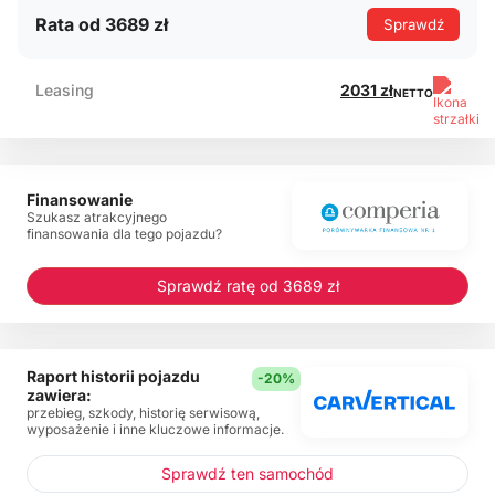
Rata od 3689 zł
Sprawdź
Leasing
2031 zł
NETTO
Finansowanie
Szukasz atrakcyjnego
finansowania dla tego pojazdu?
Sprawdź ratę od 3689 zł
Raport historii pojazdu
-20%
zawiera:
przebieg, szkody, historię serwisową,
wyposażenie i inne kluczowe informacje.
Sprawdź ten samochód