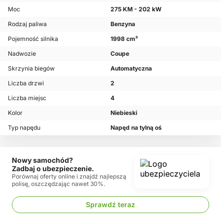
Moc
275 KM - 202 kW
Rodzaj paliwa
Benzyna
Pojemność silnika
1998 cm³
Nadwozie
Coupe
Skrzynia biegów
Automatyczna
Liczba drzwi
2
Liczba miejsc
4
Kolor
Niebieski
Typ napędu
Napęd na tylną oś
Nowy samochód?
Zadbaj o ubezpieczenie.
Porównaj oferty online i znajdź najlepszą
polisę, oszczędzając nawet 30%.
Sprawdź teraz