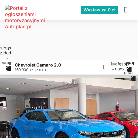
Wystaw za 0 zł
Chevrolet Camaro 2.0
169 900 zł
BRUTTO
1 z 20