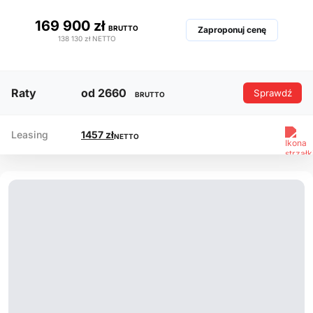
169 900 zł
BRUTTO
Zaproponuj cenę
138 130 zł
NETTO
Raty
od 2660
Sprawdź
BRUTTO
Leasing
1457 zł
NETTO