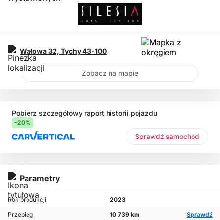
Wałowa 32,
Tychy
43-100
Zobacz na mapie
Pobierz szczegółowy raport historii pojazdu
-20%
Sprawdź samochód
Parametry
Rok produkcji
2023
Przebieg
10 739 km
Sprawdź