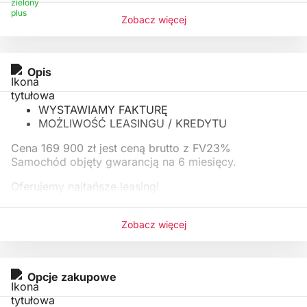
Zobacz więcej
Opis
WYSTAWIAMY FAKTURĘ
MOŻLIWOŚĆ LEASINGU / KREDYTU
Cena 169 900 zł jest ceną brutto z FV23%
Samochód objęty gwarancją na 6 miesięcy.
Oferujemy najtańsze leasingi
Zobacz więcej
Opcje zakupowe