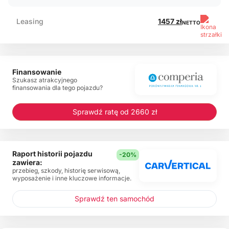
Leasing
1457 zł
NETTO
Finansowanie
Szukasz atrakcyjnego
finansowania dla tego pojazdu?
Sprawdź ratę od 2660 zł
Raport historii pojazdu
-20%
zawiera:
przebieg, szkody, historię serwisową,
wyposażenie i inne kluczowe informacje.
Sprawdź ten samochód